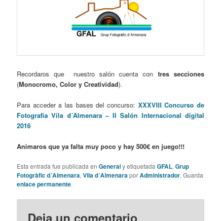
Recordaros que nuestro salón cuenta con
tres secciones
(
Monocromo, Color y Creatividad
).
Para acceder a las bases del concurso:
XXXVIII Concurso de
Fotografía Vila d´Almenara – II Salón Internacional digital
2016
Animaros que ya falta muy poco y hay 500€ en juego!!!
Esta entrada fue publicada en
General
y etiquetada
GFAL
,
Grup
Fotogràfic d´Almenara
,
Vila d´Almenara
por
Administrador
. Guarda
enlace permanente
.
Deja un comentario