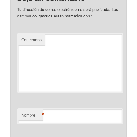
Tu dirección de correo electrónico no será publicada.
Los
campos obligatorios están marcados con
*
Comentario
*
Nombre