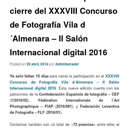
cierre del XXXVIII Concurso
de Fotografía Vila d
´Almenara – II Salón
Internacional digital 2016
Posted on
29 abril, 2016
por
Administrador
Ya solo faltan 15 días
para cerrar la participación en el
XXXVIII
Concurso de Fotografía Vila d´Almenara – II Salón
Internacional digital 2016
. Esta nueva edición cuenta con los
patrocinios de la
Confederación Española de fotografía – CEF
(
1/2016/02
),
Fédération Internationale de l´Art
Photographique – FIAP
(
2016/081
), y
Federación Levantina
de Fotografía – FLF
(
2016/01
).
Contamos tambien con un total de «
73
premios»
entre ellos el