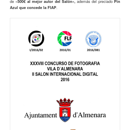
de «
500€ al
mejor autor del Salón»,
además del preciado
Pin
Azul que concede la FIAP
.